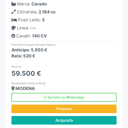
Marca
:
Carado
Cilindrata
:
2.184 cc
Posti Letto
:
5
Linea
:
---
Cavalli
:
140 CV
Formula Camper Sempre Nuovo
Anticipo: 5.950 €
Rata: 520 €
Prezzo
:
59.500 €
Disponibile nella sede di:
MODENA
Scrivici su WhatsApp
Prenota
Acquista