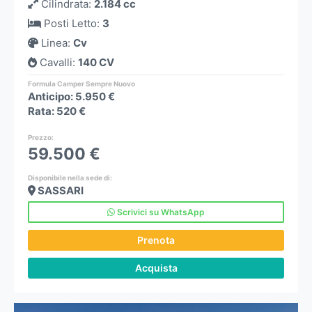
Cilindrata
:
2.184 cc
Posti Letto
:
3
Linea
:
Cv
Cavalli
:
140 CV
Formula Camper Sempre Nuovo
Anticipo: 5.950 €
Rata: 520 €
Prezzo
:
59.500 €
Disponibile nella sede di:
SASSARI
Scrivici su WhatsApp
Prenota
Acquista