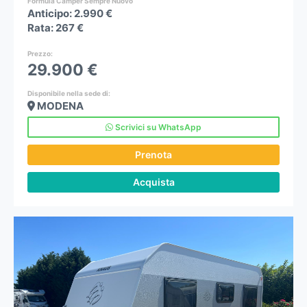
Formula Camper Sempre Nuovo
Anticipo: 2.990 €
Rata: 267 €
Prezzo
:
29.900 €
Disponibile nella sede di:
MODENA
Scrivici su WhatsApp
Prenota
Acquista