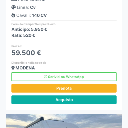
Linea
:
Cv
Cavalli
:
140 CV
Formula Camper Sempre Nuovo
Anticipo: 5.950 €
Rata: 520 €
Prezzo
:
59.500 €
Disponibile nella sede di:
MODENA
Scrivici su WhatsApp
Prenota
Acquista