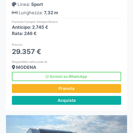
Linea
:
Sport
Lunghezza
:
7,32 m
Formula Camper Sempre Nuovo
Anticipo: 2.745 €
Rata: 246 €
Prezzo
:
29.357 €
Disponibile nella sede di:
MODENA
Scrivici su WhatsApp
Prenota
Acquista