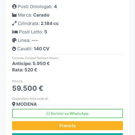
Posti Omologati
:
4
Marca
:
Carado
Cilindrata
:
2.184 cc
Posti Letto
:
5
Linea
:
---
Cavalli
:
140 CV
Formula Camper Sempre Nuovo
Anticipo: 5.950 €
Rata: 520 €
Prezzo
:
59.500 €
Disponibile nella sede di:
MODENA
Scrivici su WhatsApp
Prenota