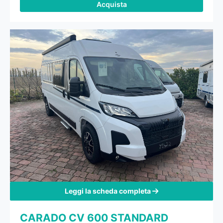
Acquista
Leggi la scheda completa
CARADO CV 600 STANDARD