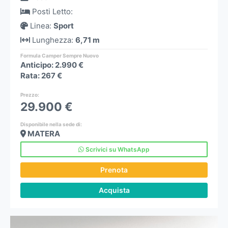
Posti Letto
:
Linea
:
Sport
Lunghezza
:
6,71 m
Formula Camper Sempre Nuovo
Anticipo: 2.990 €
Rata: 267 €
Prezzo
:
29.900 €
Disponibile nella sede di:
MATERA
Scrivici su WhatsApp
Prenota
Acquista