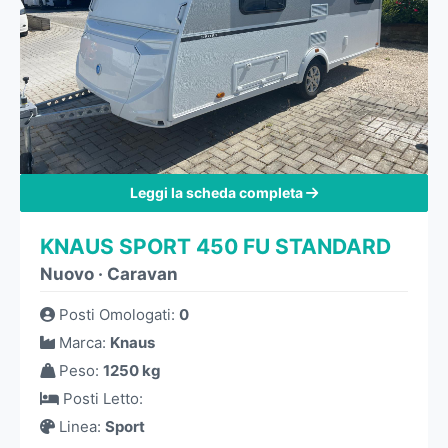
Leggi la scheda completa
KNAUS SPORT 450 FU STANDARD
Nuovo
·
Caravan
Posti Omologati
:
0
Marca
:
Knaus
Peso
:
1250 kg
Posti Letto
:
Linea
:
Sport