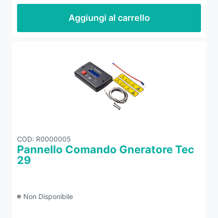
Aggiungi al carrello
COD
: R0000005
Pannello Comando Gneratore Tec
29
Non Disponibile