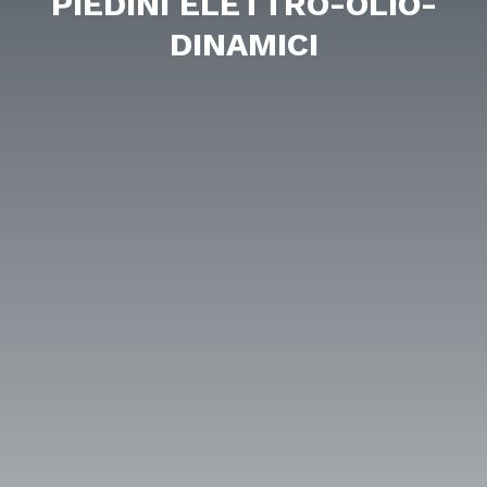
PIEDINI ELETTRO-OLIO-
DINAMICI