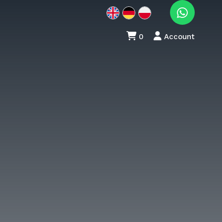
0
Account