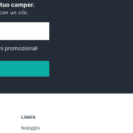
il tuo camper.
con un clic.
ni promozionali
LINKS
Noleggio