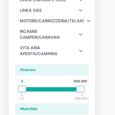
LINEA GAS
MOTORE/CARROZZERIA/TELAIO
RICAMBI
CAMPER/CARAVAN
VITA ARIA
APERTA/CAMPING
Prezzo
:
0
999,999
0
999,999
Marchio