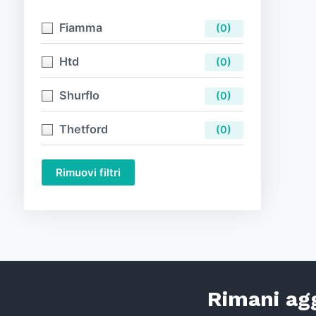
Fiamma
(0)
Htd
(0)
Shurflo
(0)
Thetford
(0)
Rimuovi filtri
Rimani agg