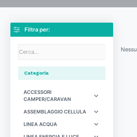
Filtra per:
Nessun
Categoria
ACCESSORI
CAMPER/CARAVAN
ASSEMBLAGGIO CELLULA
LINEA ACQUA
LINEA ENERGIA E LUCE