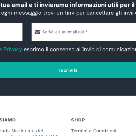
 tua email e ti invieremo informazioni utili per 
i ogni messaggio trovi un link per cancellare gli invii 
a Privacy
esprimo il consenso all’invio di comunicazio
Iscriviti
 SIAMO
SHOP
rada Nazionale del
Termini e Condizioni