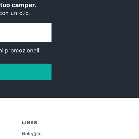
il tuo camper.
con un clic.
ni promozionali
LINKS
Noleggio