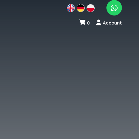
0
Account