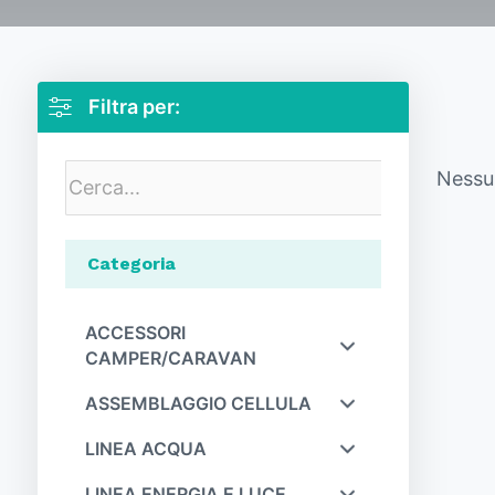
Filtra per:
Nessun
Categoria
ACCESSORI
CAMPER/CARAVAN
ASSEMBLAGGIO CELLULA
LINEA ACQUA
LINEA ENERGIA E LUCE