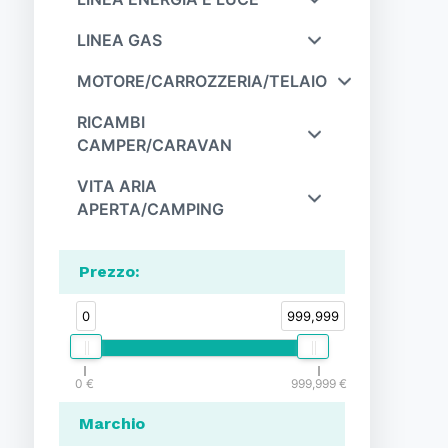
LINEA GAS
MOTORE/CARROZZERIA/TELAIO
RICAMBI
CAMPER/CARAVAN
VITA ARIA
APERTA/CAMPING
Prezzo
:
0
999,999
0
999,999
Marchio