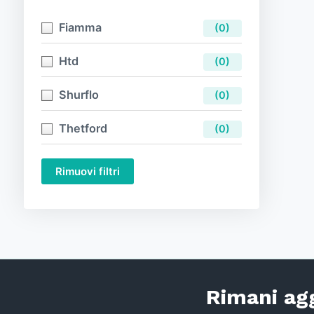
Fiamma
(0)
Htd
(0)
Shurflo
(0)
Thetford
(0)
Rimuovi filtri
Rimani agg