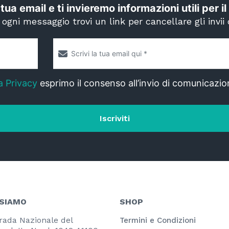
 tua email e ti invieremo informazioni utili per 
i ogni messaggio trovi un link per cancellare gli invii 
a Privacy
esprimo il consenso all’invio di comunicazio
Iscriviti
 SIAMO
SHOP
rada Nazionale del
Termini e Condizioni