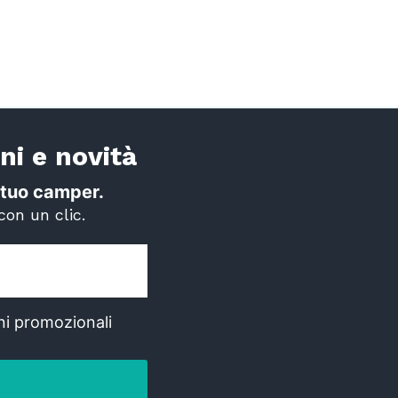
ni e novità
il tuo camper.
con un clic.
ni promozionali