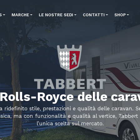
S
MARCHE
LE NOSTRE SEDI
CONTATTI
SHOP
 Rolls-Royce delle cara
 ridefinito stile, prestazioni e qualità delle caravan. 
sica, ma con funzionalità e qualità al vertice, Tabber
l’unica scelta sul mercato.