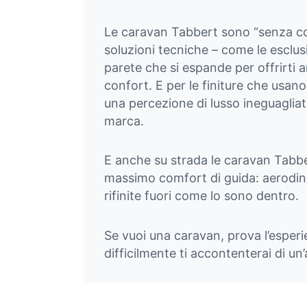
Le caravan Tabbert sono “senza co
soluzioni tecniche – come le esclusi
parete che si espande per offrirti 
confort. E per le finiture che usano 
una percezione di lusso ineguagliata
marca.
E anche su strada le caravan Tabber
massimo comfort di guida: aerodi
rifinite fuori come lo sono dentro.
Se vuoi una caravan, prova l’esper
difficilmente ti accontenterai di un