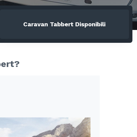
Caravan
Tabbert
Disponibili
bert?