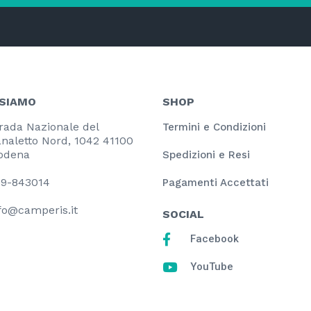
 SIAMO
SHOP
rada Nazionale del
Termini e Condizioni
naletto Nord, 1042 41100
odena
Spedizioni e Resi
9-843014
Pagamenti Accettati
fo@camperis.it
SOCIAL
Facebook
YouTube