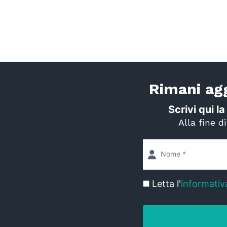
Rimani agg
Scrivi qui la
Alla fine d
Letta l'
informativ