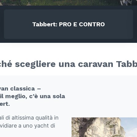
Tabbert:
PRO E CONTRO
hé scegliere una caravan Tab
van classica –
l meglio, c’è una sola
ert.
 di altissima qualità in
vidiare a uno yacht di