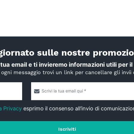
iornato sulle nostre promozio
 tua email e ti invieremo informazioni utili per 
i ogni messaggio trovi un link per cancellare gli invii 
a Privacy
esprimo il consenso all’invio di comunicazio
Iscriviti