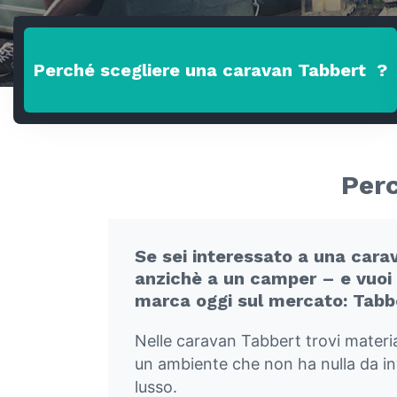
Perché scegliere una caravan
Tabbert
?
Perc
Se sei interessato a una cara
anzichè a un camper – e vuoi i
marca oggi sul mercato: Tabb
Nelle caravan Tabbert trovi materiali
un ambiente che non ha nulla da in
lusso.