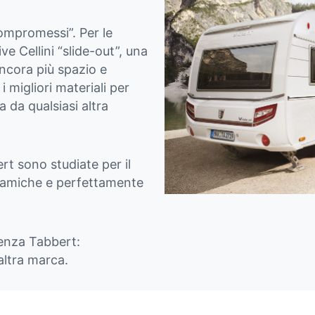
mpromessi”. Per le
ve Cellini “slide-out”, una
ancora più spazio e
i migliori materiali per
 da qualsiasi altra
t sono studiate per il
namiche e perfettamente
ienza Tabbert:
’altra marca.