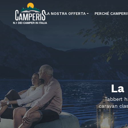
LA NOSTRA OFFERTA
PERCHÉ CAMPERI
La
Tabbert ha
caravan clas