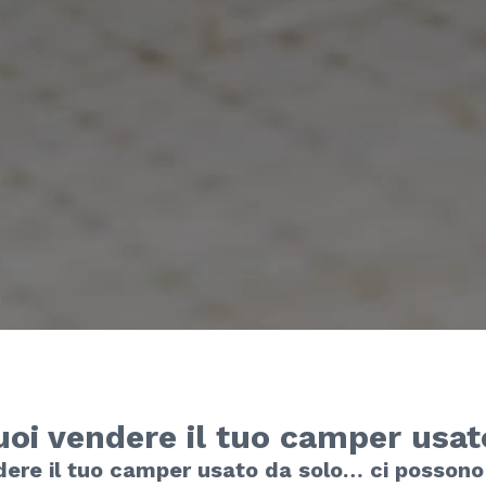
uoi vendere il tuo camper usat
dere il tuo camper usato da solo… ci possono