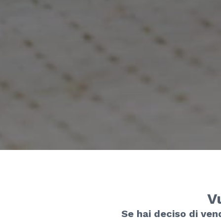
V
Se hai deciso di ven