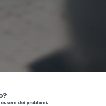
o?
 essere dei problemi.