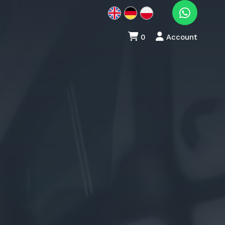
0
Account