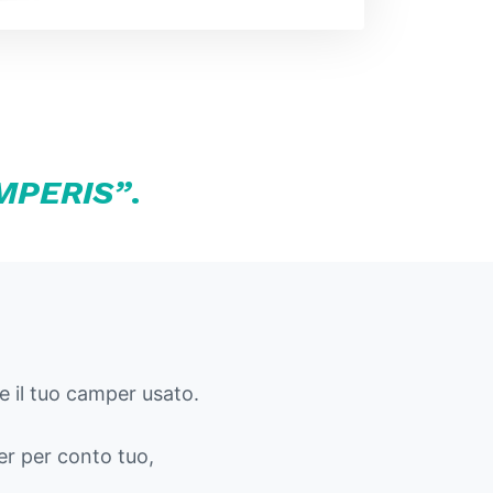
MPERIS”
.
 il tuo camper usato.
er per conto tuo,