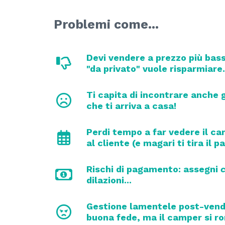
Problemi come...
Devi vendere a prezzo più bas
"da privato" vuole risparmiare.
Ti capita di incontrare anche
che ti arriva a casa!
Perdi tempo a far vedere il 
al cliente (e magari ti tira il pa
Rischi di pagamento: assegni
c
dilazioni...
Gestione lamentele post-vendi
buona fede, ma il camper si rom