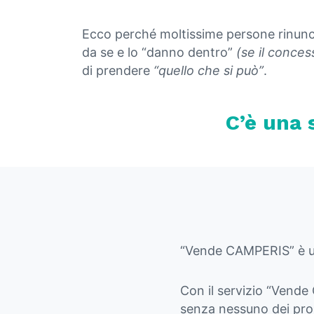
Ecco perché moltissime persone rinunc
da se e lo “danno dentro”
(se il concess
di prendere
“quello che si può”
.
C’è una 
“Vende CAMPERIS” è un
Con il servizio “Vende
senza nessuno dei pro